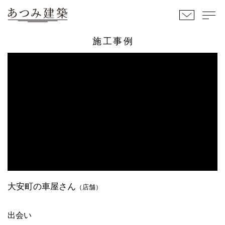
お問い
メニュ
施工事例
合わせ
ー
大安町の車屋さん
（店舗）
出会い